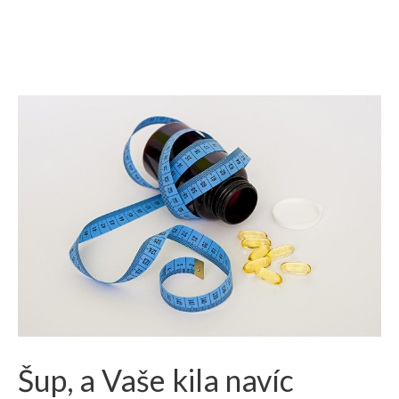
Šup, a Vaše kila navíc