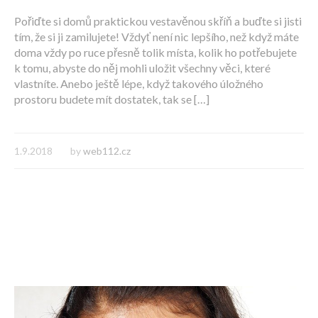
Pořiďte si domů praktickou vestavěnou skříň a buďte si jisti
tím, že si ji zamilujete! Vždyť není nic lepšího, než když máte
doma vždy po ruce přesně tolik místa, kolik ho potřebujete
k tomu, abyste do něj mohli uložit všechny věci, které
vlastníte. Anebo ještě lépe, když takového úložného
prostoru budete mít dostatek, tak se […]
1.9.2018
by
web112.cz