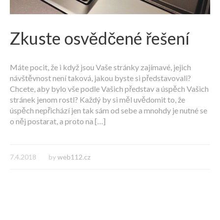
Zkuste osvědčené řešení
Máte pocit, že i když jsou Vaše stránky zajímavé, jejich
návštěvnost není taková, jakou byste si představovali?
Chcete, aby bylo vše podle Vašich představ a úspěch Vašich
stránek jenom rostl? Každý by si měl uvědomit to, že
úspěch nepřichází jen tak sám od sebe a mnohdy je nutné se
o něj postarat, a proto na […]
7.4.2018
by
web112.cz