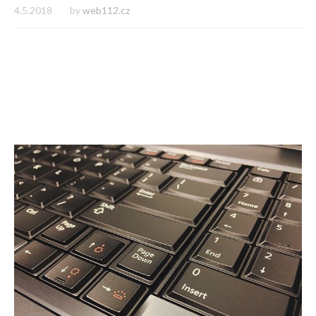
4.5.2018
by
web112.cz