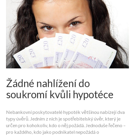
Žádné nahlížení do
soukromí kvůli hypotéce
Nebankovní poskytovatelé hypoték většinou nabízejí dva
typy úvěrů. Jedním z nich je spotřebitelský úvěr, který je
určen pro kohokoliv, kdo o něj požádá. Jednoduše řečeno –
pro každého, kdo jako podnikatel nepožádá o