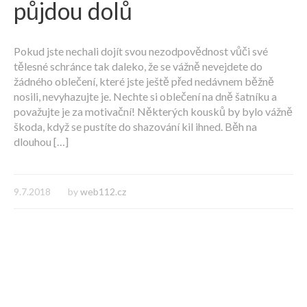
půjdou dolů
Pokud jste nechali dojít svou nezodpovědnost vůči své
tělesné schránce tak daleko, že se vážně nevejdete do
žádného oblečení, které jste ještě před nedávnem běžně
nosili, nevyhazujte je. Nechte si oblečení na dně šatníku a
považujte je za motivační! Některých kousků by bylo vážně
škoda, když se pustíte do shazování kil ihned. Běh na
dlouhou […]
9.7.2018
by
web112.cz