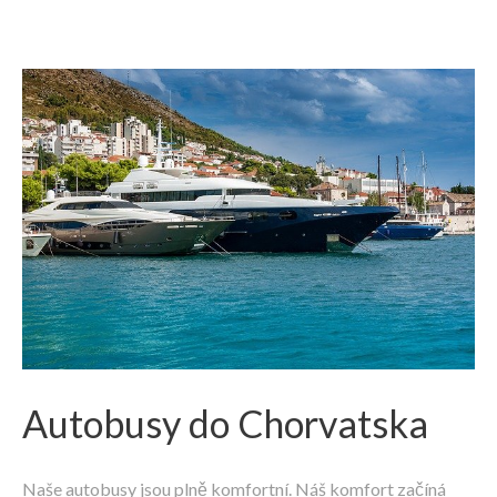
Autobusy do Chorvatska
Naše autobusy jsou plně komfortní. Náš komfort začíná