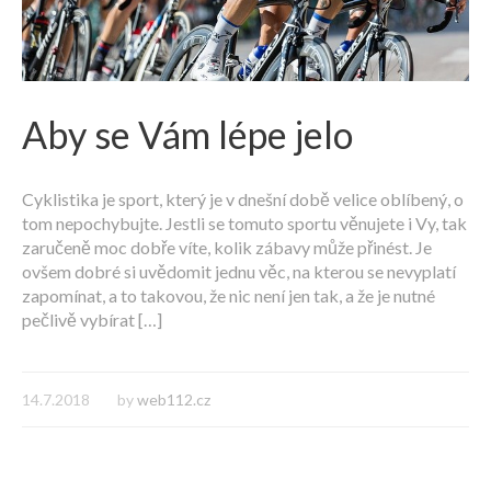
Aby se Vám lépe jelo
Cyklistika je sport, který je v dnešní době velice oblíbený, o
tom nepochybujte. Jestli se tomuto sportu věnujete i Vy, tak
zaručeně moc dobře víte, kolik zábavy může přinést. Je
ovšem dobré si uvědomit jednu věc, na kterou se nevyplatí
zapomínat, a to takovou, že nic není jen tak, a že je nutné
pečlivě vybírat […]
14.7.2018
by
web112.cz