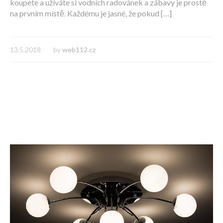
koupete a užíváte si vodních radovánek a zábavy je prostě
na prvním místě. Každému je jasné, že pokud […]
13.5.2018
by
web112.cz