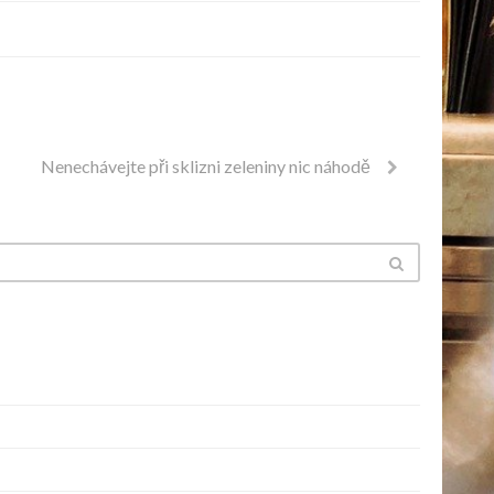
Nenechávejte při sklizni zeleniny nic náhodě