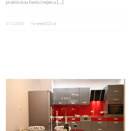
praktickou funkci nejen u […]
17.5.2026
by
web112.cz