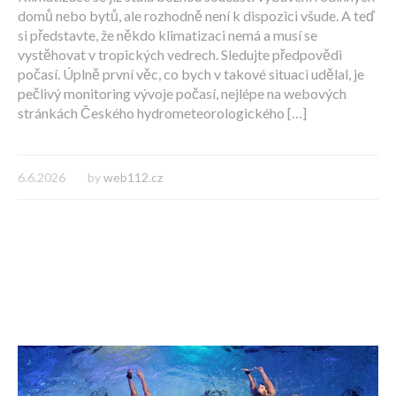
domů nebo bytů, ale rozhodně není k dispozici všude. A teď
si představte, že někdo klimatizaci nemá a musí se
vystěhovat v tropických vedrech. Sledujte předpovědi
počasí. Úplně první věc, co bych v takové situaci udělal, je
pečlivý monitoring vývoje počasí, nejlépe na webových
stránkách Českého hydrometeorologického […]
6.6.2026
by
web112.cz