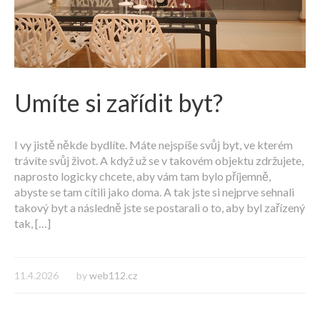
Umíte si zařídit byt?
I vy jistě někde bydlíte. Máte nejspíše svůj byt, ve kterém
trávíte svůj život. A když už se v takovém objektu zdržujete,
naprosto logicky chcete, aby vám tam bylo příjemně,
abyste se tam cítili jako doma. A tak jste si nejprve sehnali
takový byt a následně jste se postarali o to, aby byl zařízený
tak, […]
11.4.2026
by
web112.cz