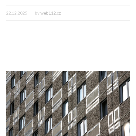
22.12.2025
by
web112.cz