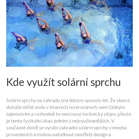
Kde využít solární sprchu
Solární sprchy na zahradu zná lidstvo spoustu let. Že slunce
dokáže ohřát vodu v tmavých rezervoárech, není žádným
tajemstvím a rozhodně to není nový technický objev, přesto
je tento fyzikální úkaz jedním z nejvyužívanějších. V
současné době se vyrábí zahradní solární sprchy v mnoha
provedeních a mohou nabídnout neotřelý design a