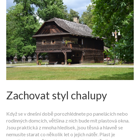
Zachovat styl chalupy
Když se v dnešní době porozhlédnete po panelácích nebo
rodinných domcích, většina z nich bude mít plastová okna.
Jsou praktická z mnoha hledisek, jsou těsná a hlavně se
nemusíte starat co několik let o jejich nátěr. Plast je