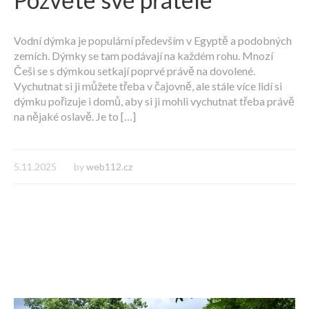
Vodní dýmka je populární především v Egyptě a podobných
zemích. Dýmky se tam podávají na každém rohu. Mnozí
Češi se s dýmkou setkají poprvé právě na dovolené.
Vychutnat si ji můžete třeba v čajovně, ale stále více lidí si
dýmku pořizuje i domů, aby si ji mohli vychutnat třeba právě
na nějaké oslavě. Je to […]
5.11.2025
by
web112.cz