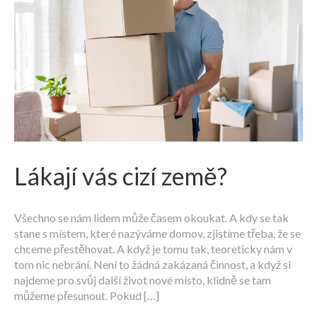
Lákají vás cizí země?
Všechno se nám lidem může časem okoukat. A kdy se tak
stane s místem, které nazýváme domov, zjistíme třeba, že se
chceme přestěhovat. A když je tomu tak, teoreticky nám v
tom nic nebrání. Není to žádná zakázaná činnost, a když si
najdeme pro svůj další život nové místo, klidně se tam
můžeme přesunout. Pokud […]