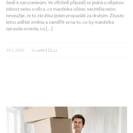
ženě k narozeninám. Ve většině případů se jedná o nějakou
blbost nebo o něco, co manželka vůbec nechtěla nebo
nevyužije. Je to zkrátka jeden propadák za druhým. Zkuste
letos udělat změnu a zaměřit se na to, co by manželka
opravdu ocenila, co […]
10.1.2026
by
web112.cz