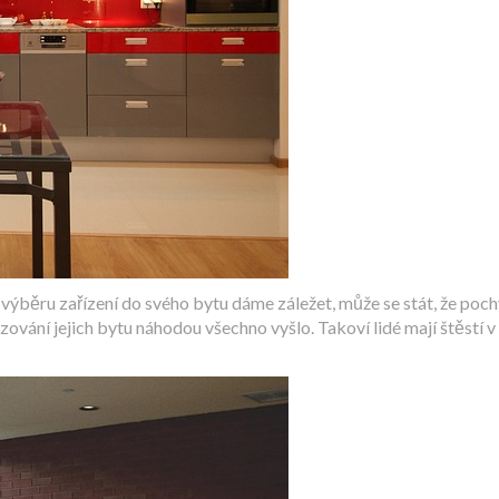
na výběru zařízení do svého bytu dáme záležet, může se stát, že poc
ařizování jejich bytu náhodou všechno vyšlo. Takoví lidé mají štěstí 