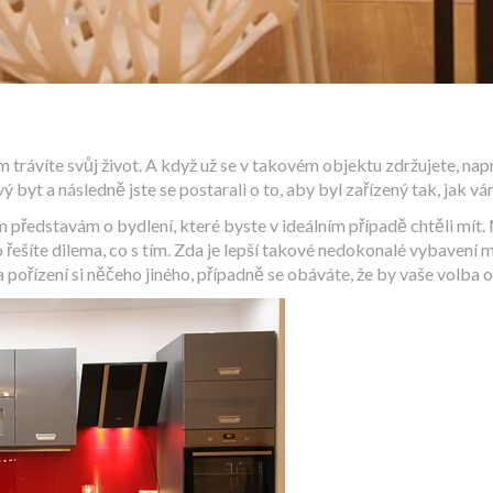
rém trávíte svůj život. A když už se v takovém objektu zdržujete, n
vý byt a následně jste se postarali o to, aby byl zařízený tak, jak v
ředstavám o bydlení, které byste v ideálním případě chtěli mít.
o řešíte dilema, co s tím. Zda je lepší takové nedokonalé vybavení m
 pořízení si něčeho jiného, případně se obáváte, že by vaše volba 