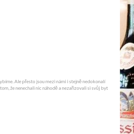
hybíme. Ale přesto jsou mezi námi i stejně nedokonalí
v tom, že nenechali nic náhodě a nezařizovali si svůj byt