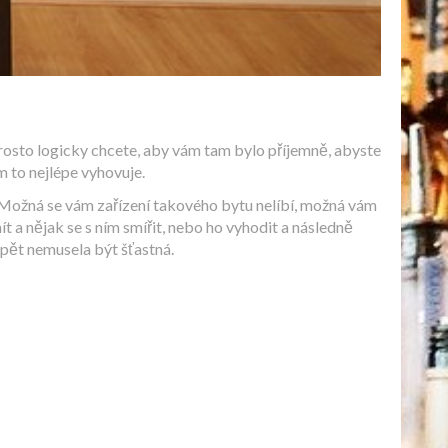
aprosto logicky chcete, aby vám tam bylo příjemně, abyste
ám to nejlépe vyhovuje.
 Možná se vám zařízení takového bytu nelíbí, možná vám
ít a nějak se s ním smířit, nebo ho vyhodit a následně
opět nemusela být šťastná.