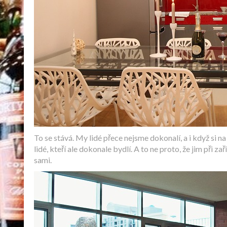
To se stává. My lidé přece nejsme dokonalí, a i když si 
lidé, kteří ale dokonale bydlí. A to ne proto, že jim při z
sami.