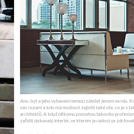
Ano, byt a jeho vybavení nemusí záležet jenom na nás. 
nás rozumí a kdo má možnost zajistit také vše, co je v 
architektů. A když někomu pomohou takovíto profesionál
zařídit dokonalý interiér, ve kterém je radost se zdržova