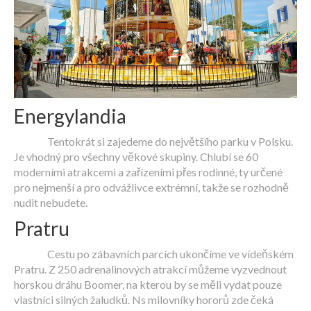
Energylandia
Tentokrát si zajedeme do největšího parku v Polsku.
Je vhodný pro všechny věkové skupiny. Chlubí se 60
moderními atrakcemi a zařízeními přes rodinné, ty určené
pro nejmenší a pro odvážlivce extrémní, takže se rozhodně
nudit nebudete.
Pratru
Cestu po zábavních parcích ukončíme ve vídeňském
Pratru. Z 250 adrenalinových atrakcí můžeme vyzvednout
horskou dráhu Boomer, na kterou by se měli vydat pouze
vlastníci silných žaludků. Ns milovníky hororů zde čeká