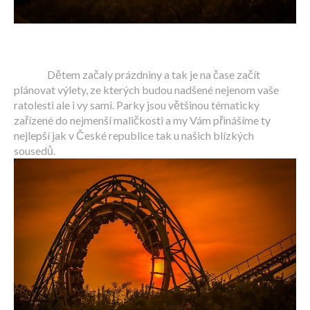
Dětem začaly prázdniny a tak je na čase začít
plánovat výlety, ze kterých budou nadšené nejenom vaše
ratolesti ale i vy sami. Parky jsou většinou tématicky
zařízené do nejmenší maličkosti a my Vám přinášíme ty
nejlepší jak v České republice tak u našich blízkých
sousedů.