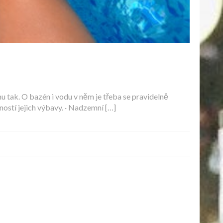
u tak. O bazén i vodu v něm je třeba se pravidelně
ostí jejich výbavy. · Nadzemní […]