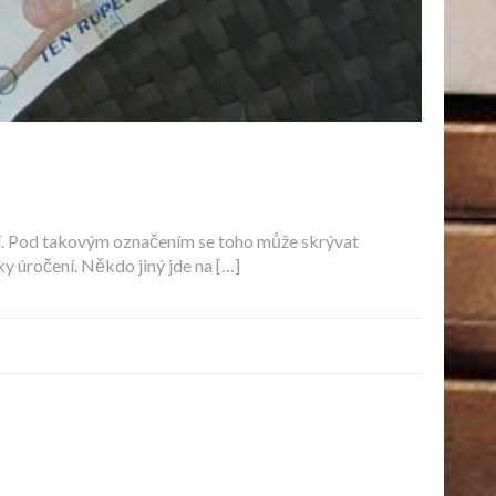
lepší. Pod takovým označením se toho může skrývat
y úročení. Někdo jiný jde na […]