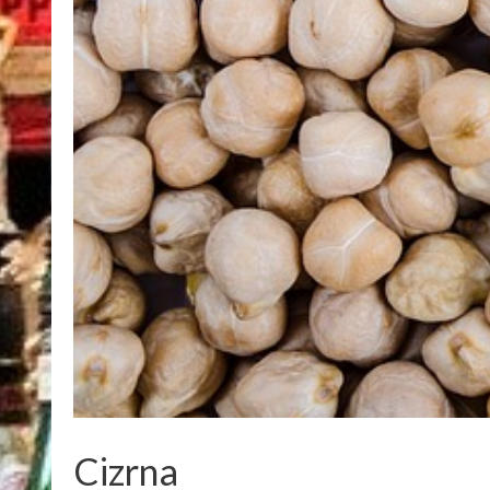
Cizrna