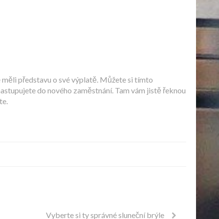
 měli představu o své výplatě. Můžete si tímto
 nastupujete do nového zaměstnání. Tam vám jistě řeknou
te.
Vyberte si ty správné sluneční brýle