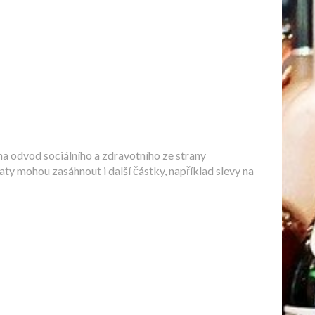
na odvod sociálního a zdravotního ze strany
ty mohou zasáhnout i další částky, například slevy na