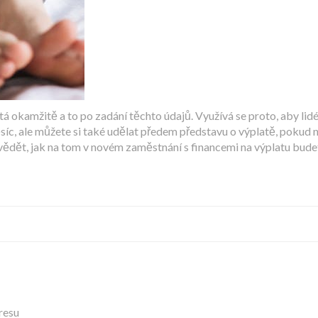
 okamžitě a to po zadání těchto údajů. Využívá se proto, aby lidé
ěsíc, ale můžete si také udělat předem představu o výplatě, pokud
vědět, jak na tom v novém zaměstnání s financemi na výplatu bude
resu