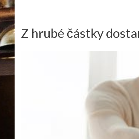
Z hrubé částky dosta