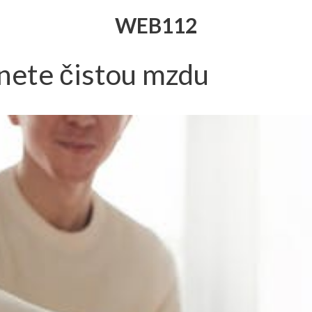
WEB112
nete čistou mzdu