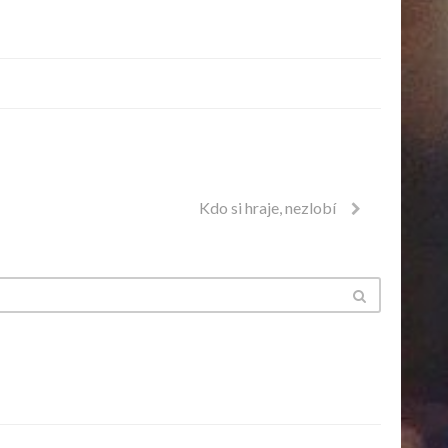
Kdo si hraje, nezlobí