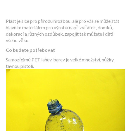
Plast je sice pro přírodu hrozbou, ale pro vás se může stát
hlavním materiálem pro výrobu např. zvířátek, domků,
dekorací a různých ozdůbek, zapojit tak můžete i děti
všeho věku.
Co budete potřebovat
Samozřejmě PET lahev, barev je velké množství, nůžky,
tavnou pistoli.