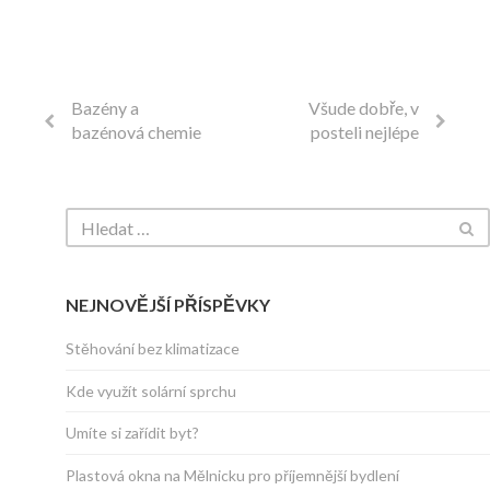
Bazény a
Všude dobře, v
bazénová chemie
posteli nejlépe
NEJNOVĚJŠÍ PŘÍSPĚVKY
Stěhování bez klimatizace
Kde využít solární sprchu
Umíte si zařídit byt?
Plastová okna na Mělnicku pro příjemnější bydlení