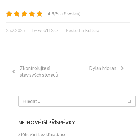
4.9/5 - (8 votes)
25.2.2025
by
web112.cz
Posted in
Kultura
Zkontrolujte si
Dylan Moran
stav svých stěračů
NEJNOVĚJŠÍ PŘÍSPĚVKY
Stěhování bez klimatizace