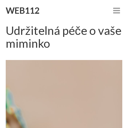
WEB112
Udržitelná péče o vaše
miminko