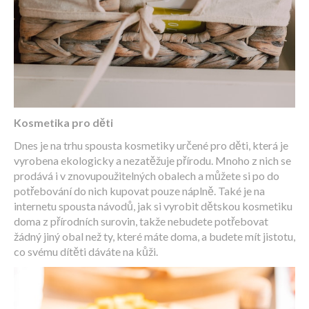
Kosmetika pro děti
Dnes je na trhu spousta kosmetiky určené pro děti, která je
vyrobena ekologicky a nezatěžuje přírodu. Mnoho z nich se
prodává i v znovupoužitelných obalech a můžete si po do
potřebování do nich kupovat pouze náplně. Také je na
internetu spousta návodů, jak si vyrobit dětskou kosmetiku
doma z přírodních surovin, takže nebudete potřebovat
žádný jiný obal než ty, které máte doma, a budete mít jistotu,
co svému dítěti dáváte na kůži.