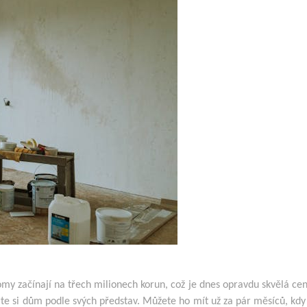
my začínají na třech milionech korun, což je dnes opravdu skvělá cen
rte si dům podle svých představ. Můžete ho mít už za pár měsíců, kd