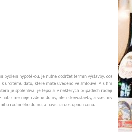
ní bydlení hypotékou, je nutné dodržet termín výstavby, což
 k určitému datu, které máte uvedeno ve smlouvě. A s tím
rá je spolehlivá, je lepší si v některých případech raději
y nabízíme nejen zděné domy, ale i dřevostavby, a všechny
rního rodinného domu, a navíc za dostupnou cenu.