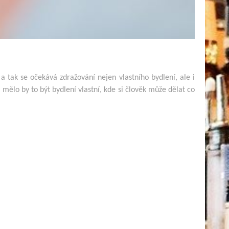
a tak se očekává zdražování nejen vlastního bydlení, ale i
 mělo by to být bydlení vlastní, kde si člověk může dělat co