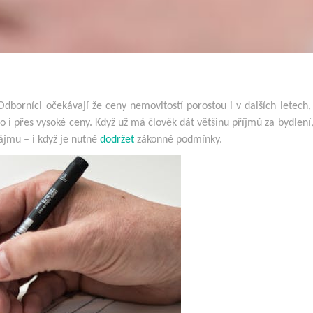
dborníci očekávají že ceny nemovitostí porostou i v dalších letech, 
 i přes vysoké ceny. Když už má člověk dát většinu příjmů za bydlení,
ájmu – i když je nutné
dodržet
zákonné podmínky.