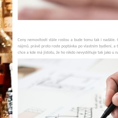
Ceny nemovitostí stále rostou a bude tomu tak i nadále. O
nájmů. právě proto roste poptávka po vlastním bydlení, a to
chce a kde má jistotu, že ho nikdo nevystěhuje tak jako u n