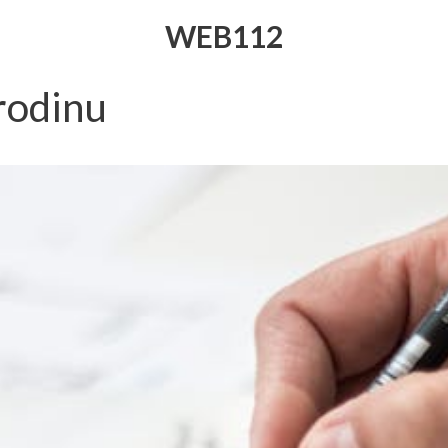
WEB112
rodinu