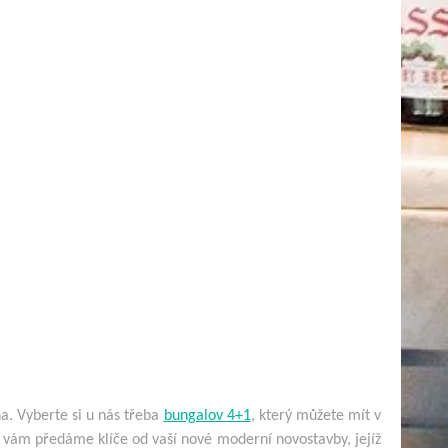
a. Vyberte si u nás třeba
bungalov 4+1
, který můžete mít v
y vám předáme klíče od vaší nové moderní novostavby, jejíž