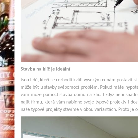
Stavba na klíč je ideální
Jsou lidé, kteří se rozhodli kvůli vysokým cenám postavit 
může být u stavby svépomocí problém. Pokud máte hypoték
vám může pomoct stavba domu na klíč. I když není snadné n
najít firmu, která vám nabídne svoje typové projekty i d
naše typové projekty stavíme v obou variantách. Proto je