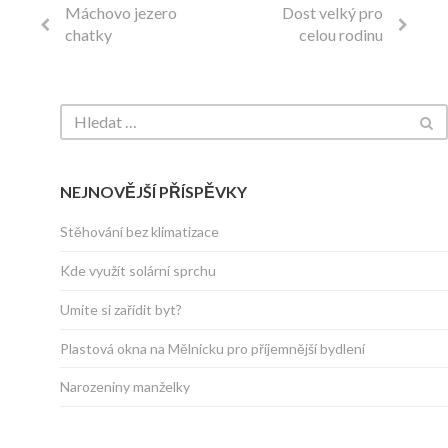
Máchovo jezero
Dost velký pro
chatky
celou rodinu
NEJNOVĚJŠÍ PŘÍSPĚVKY
Stěhování bez klimatizace
Kde využít solární sprchu
Umíte si zařídit byt?
Plastová okna na Mělnicku pro příjemnější bydlení
Narozeniny manželky