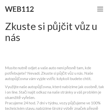
WEB112
Zkuste si půjčit vůz u
nás
Musíte nutně odjet a vaše auto není přesně tam, kde
potřebujete? Nevadí. Zkuste si půjčit vůz u nás. Naše
autopůjčovna vám vyjde vstříc kdykoli budete chtít.
Využijte naše
autopůjčovna
, které nabízíme jak osobně, tak
i on line. Stačí najít odkaz na naše stránky a váš problém je
okamžitě vyřešen.
Pracujeme 24 hod. 7 dní v týdnu, vozy půjčujeme ve 100%
technickém stavu, nabízíme široký výběr značek přesně