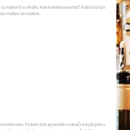
 ty nejhorší scénáře, které mohou nastat? Když lozí po
dete málem do mdlob.
 kontrolou. Potom jste jej nosila v náručí a byla jste u