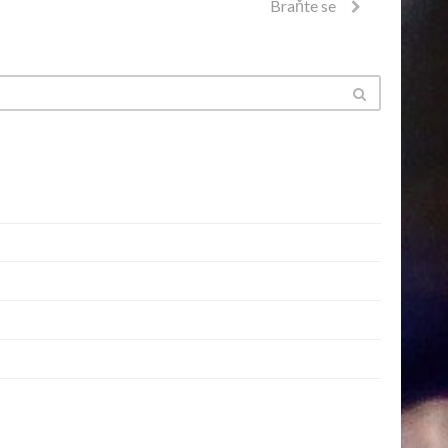
Braňte se