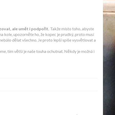
zovat, ale umět i podpořit.
Takže místo toho, abyste
e na kole, upozorněte ho, že kopec je prudký, proto musí
 nebálo dělat všechno. Je proto lepší spíše vysvětlovat a
eme, tím větší je naše touha ochutnat. Někdy je možná i