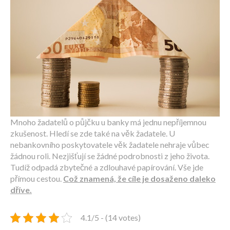
Mnoho žadatelů o půjčku u banky má jednu nepříjemnou
zkušenost. Hledí se zde také na věk žadatele. U
nebankovního poskytovatele věk žadatele nehraje vůbec
žádnou roli. Nezjišťují se žádné podrobnosti z jeho života.
Tudíž odpadá zbytečné a zdlouhavé papírování. Vše jde
přímou cestou.
Což znamená, že cíle je dosaženo daleko
dříve.
4.1/5 - (14 votes)