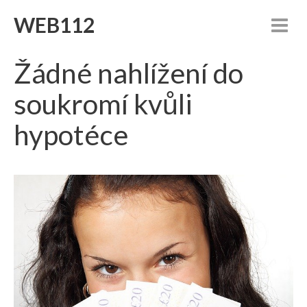
WEB112
Žádné nahlížení do
soukromí kvůli
hypotéce