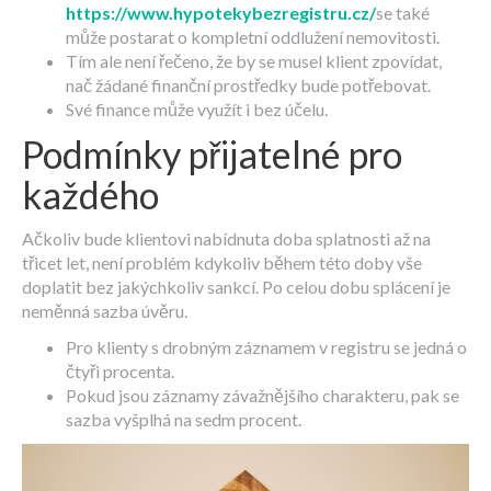
https://www.hypotekybezregistru.cz/
se také
může postarat o kompletní oddlužení nemovitosti.
Tím ale není řečeno, že by se musel klient zpovídat,
nač žádané finanční prostředky bude potřebovat.
Své finance může využít i bez účelu.
Podmínky přijatelné pro
každého
Ačkoliv bude klientovi nabídnuta doba splatnosti až na
třicet let, není problém kdykoliv během této doby vše
doplatit bez jakýchkoliv sankcí. Po celou dobu splácení je
neměnná sazba úvěru.
Pro klienty s drobným záznamem v registru se jedná o
čtyři procenta.
Pokud jsou záznamy závažnějšího charakteru, pak se
sazba vyšplhá na sedm procent.