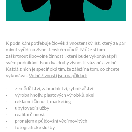
K podnikání potřebuje člověk živnostenský list, který za pár
minut vyřídí na živnostenském úřadě. Může si tam
zaškrtnout libovolné činnosti, které bude vykonávat při
svém podnikání. Jsou dva druhy živností, vázané a volné.
Každá z nich je specifická tím, že záleží na tom, co chcete
vykonávat.
Volné živnosti jsou například:
· zemědělství, zahradnictví, rybníkářství
· výroba hnojiv, plastových výrobků, skel
· reklamní činnost, marketing
· ubytovací služby
· realitní činnost
· pronájem a půjčování věcí movitých
· fotografické služby.