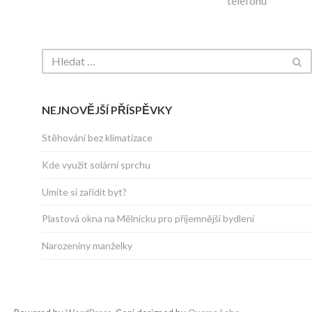
telefonu
NEJNOVĚJŠÍ PŘÍSPĚVKY
Stěhování bez klimatizace
Kde využít solární sprchu
Umíte si zařídit byt?
Plastová okna na Mělnicku pro příjemnější bydlení
Narozeniny manželky