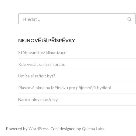
NEJNOVĚJŠÍ PŘÍSPĚVKY
Stěhování bez klimatizace
Kde využít solární sprchu
Umíte si zařídit byt?
Plastová okna na Mělnicku pro příjemnější bydlení
Narozeniny manželky
Powered by
WordPress
. Coni designed by
Quema Labs
.