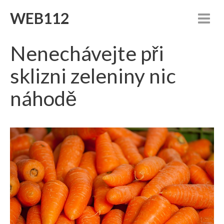
WEB112
Nenechávejte při
sklizni zeleniny nic
náhodě