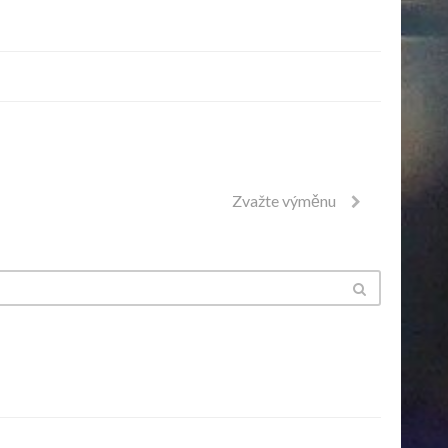
Zvažte výměnu