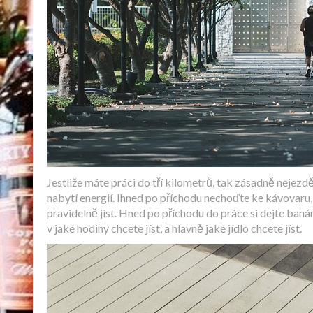
Jestliže máte práci do tří kilometrů, tak zásadně nejezd
nabytí energií. Ihned po příchodu nechoďte ke kávovaru,
pravidelně jíst. Hned po příchodu do práce si dejte ban
v jaké hodiny chcete jíst, a hlavně jaké jídlo chcete jíst.