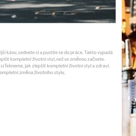
jší kávu, sednete si a pustíte se do práce. Takto vypadá
lepšit kompletní životní styl, než se změnou začnete.
i řekneme, jak zlepšit kompletní životní styl a zdraví.
 kompletní změna životního stylu.