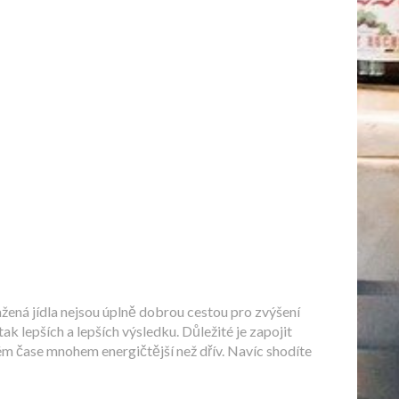
žená jídla nejsou úplně dobrou cestou pro zvýšení
k lepších a lepších výsledku. Důležité je zapojit
kém čase mnohem energičtější než dřív. Navíc shodíte