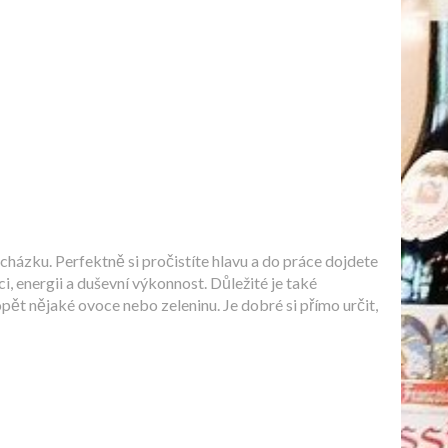
ocházku. Perfektně si pročistíte hlavu a do práce dojdete
ci, energii a duševní výkonnost. Důležité je také
pět nějaké ovoce nebo zeleninu. Je dobré si přímo určit,