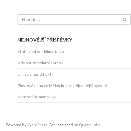
NEJNOVĚJŠÍ PŘÍSPĚVKY
Stěhování bez klimatizace
Kde využít solární sprchu
Umíte si zařídit byt?
Plastová okna na Mělnicku pro příjemnější bydlení
Narozeniny manželky
Powered by
WordPress
. Coni designed by
Quema Labs
.