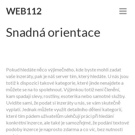
WEB112
Snadná orientace
Pokud hledáte něco výjimečného, kde byste mohli zadat
vaše inzeráty, pak je náš server tím, který hledáte. U nás jsou
totiž k dispozici takové kategorie, které jinde nenajdete a
můžete se na to spolehnout. Výjimkou totiž není členění,
kam spadají slevy, rostliny, esoterika nebo samotné služby.
Uvidíte sami, že podat si inzeráty u nás, se vám skutečně
vyplatí. Jednak můžete využít detailního dělení kategorií,
které tím pádem uživatelům ulehčují práci při hledání
konkrétní inzerce, ale také je samozřejmé, že podání textové
podoby inzerce je naprosto zdarma a co víc, bez nutnosti