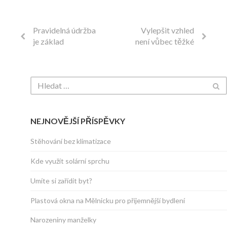
Pravidelná údržba
Vylepšit vzhled
je základ
není vůbec těžké
NEJNOVĚJŠÍ PŘÍSPĚVKY
Stěhování bez klimatizace
Kde využít solární sprchu
Umíte si zařídit byt?
Plastová okna na Mělnicku pro příjemnější bydlení
Narozeniny manželky