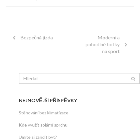
Bezpečná jízda
Moderní a
pohodlné botky
na sport
NEJNOVĚJŠÍ PŘÍSPĚVKY
Stěhování bez klimatizace
Kde využít solární sprchu
Umíte si zařídit byt?