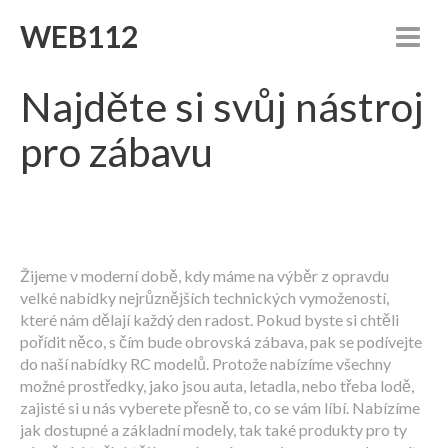
WEB112
Najděte si svůj nástroj
pro zábavu
Žijeme v moderní době, kdy máme na výběr z opravdu
velké nabídky nejrůznějších technických vymožeností,
které nám dělají každý den radost. Pokud byste si chtěli
pořídit něco, s čím bude obrovská zábava, pak se podívejte
do naší nabídky
RC modelů
. Protože nabízíme všechny
možné prostředky, jako jsou auta, letadla, nebo třeba lodě,
zajisté si u nás vyberete přesně to, co se vám líbí. Nabízíme
jak dostupné a základní modely, tak také produkty pro ty