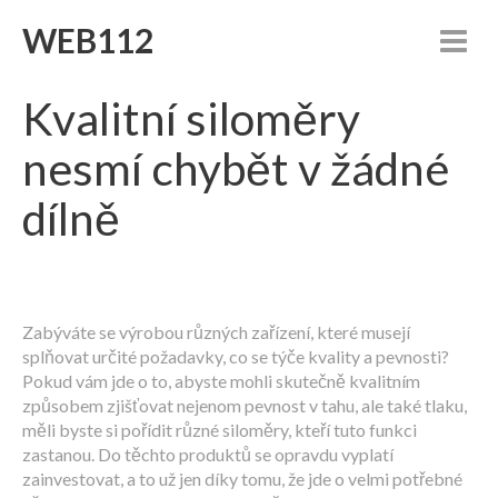
WEB112
Kvalitní siloměry
nesmí chybět v žádné
dílně
Zabýváte se výrobou různých zařízení, které musejí
splňovat určité požadavky, co se týče kvality a pevnosti?
Pokud vám jde o to, abyste mohli skutečně kvalitním
způsobem zjišťovat nejenom pevnost v tahu, ale také tlaku,
měli byste si pořídit různé
siloměry
, kteří tuto funkci
zastanou. Do těchto produktů se opravdu vyplatí
zainvestovat, a to už jen díky tomu, že jde o velmi potřebné