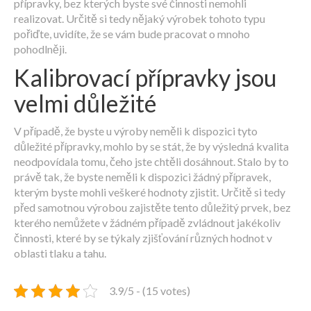
přípravky, bez kterých byste své činnosti nemohli
realizovat. Určitě si tedy nějaký výrobek tohoto typu
pořiďte, uvidíte, že se vám bude pracovat o mnoho
pohodlněji.
Kalibrovací přípravky jsou
velmi důležité
V případě, že byste u výroby neměli k dispozici tyto
důležité přípravky, mohlo by se stát, že by výsledná kvalita
neodpovídala tomu, čeho jste chtěli dosáhnout. Stalo by to
právě tak, že byste neměli k dispozici žádný přípravek,
kterým byste mohli veškeré hodnoty zjistit. Určitě si tedy
před samotnou výrobou zajistěte tento důležitý prvek, bez
kterého nemůžete v žádném případě zvládnout jakékoliv
činnosti, které by se týkaly zjišťování různých hodnot v
oblasti tlaku a tahu.
3.9/5 - (15 votes)