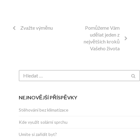
Zvažte výměnu
Pomůžeme Vám
udělat jeden z
největších kroků
Vašeho života
NEJNOVĚJŠÍ PŘÍSPĚVKY
Stěhování bez klimatizace
Kde využít solární sprchu
Umíte si zařídit byt?