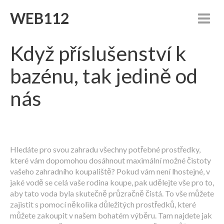
WEB112
Když příslušenství k
bazénu, tak jedině od
nás
Hledáte pro svou zahradu všechny potřebné prostředky,
které vám dopomohou dosáhnout maximální možné čistoty
vašeho zahradního koupaliště? Pokud vám není lhostejné, v
jaké vodě se celá vaše rodina koupe, pak udělejte vše pro to,
aby tato voda byla skutečně průzračně čistá. To vše můžete
zajistit s pomocí několika důležitých prostředků, které
můžete zakoupit v našem bohatém výběru. Tam najdete jak